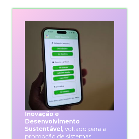
Inovação e
Desenvolvimento
Sustentável
, voltado para a
promoção de sistemas