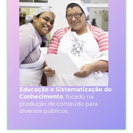
Educação e Sistematização do
Conhecimento
, focado na
produção de conteúdo para
diversos públicos.