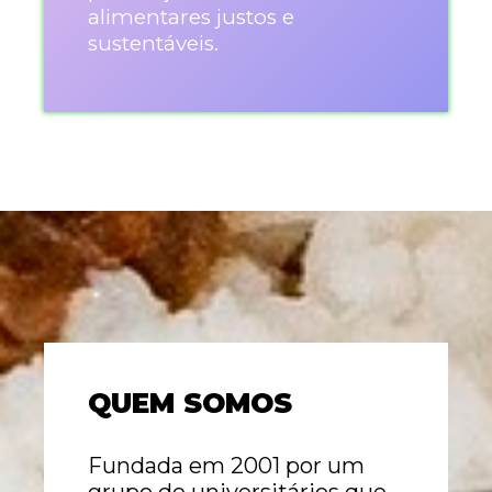
alimentares justos e
sustentáveis.
QUEM SOMOS
Fundada em 2001 por um
grupo de universitários que