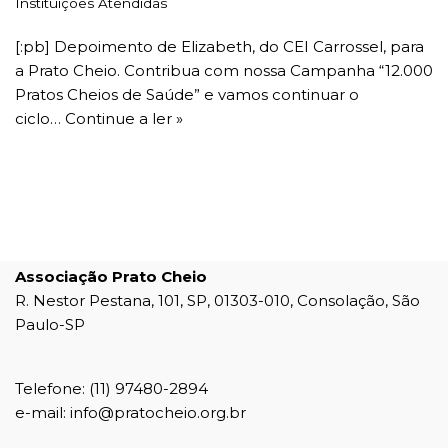
Instituições Atendidas
[:pb] Depoimento de Elizabeth, do CEI Carrossel, para
a Prato Cheio. Contribua com nossa Campanha “12.000
Pratos Cheios de Saúde” e vamos continuar o
ciclo…
Continue a ler »
Associação Prato Cheio
R. Nestor Pestana, 101, SP, 01303-010, Consolação, São
Paulo-SP
Telefone: (11) 97480-2894
e-mail: info@pratocheio.org.br