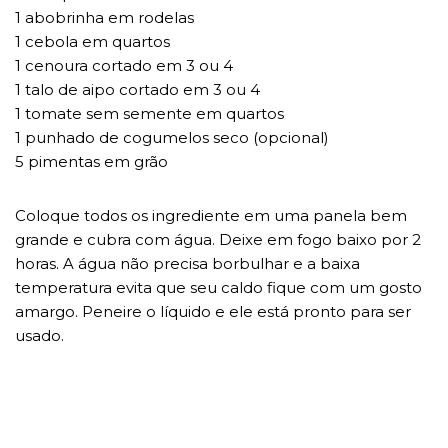
1 abobrinha em rodelas
1 cebola em quartos
1 cenoura cortado em 3 ou 4
1 talo de aipo cortado em 3 ou 4
1 tomate sem semente em quartos
1 punhado de cogumelos seco (opcional)
5 pimentas em grão
Coloque todos os ingrediente em uma panela bem
grande e cubra com água. Deixe em fogo baixo por 2
horas. A água não precisa borbulhar e a baixa
temperatura evita que seu caldo fique com um gosto
amargo. Peneire o líquido e ele está pronto para ser
usado.