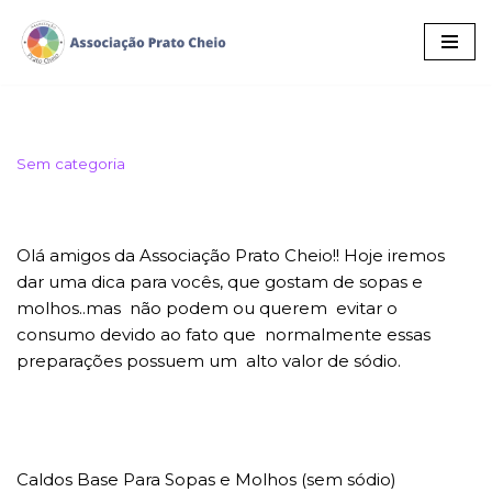
Pular
para
o
conteúdo
Sem categoria
Olá amigos da Associação Prato Cheio!! Hoje iremos
dar uma dica para vocês, que gostam de sopas e
molhos..mas não podem ou querem evitar o
consumo devido ao fato que normalmente essas
preparações possuem um alto valor de sódio.
Caldos Base Para Sopas e Molhos (sem sódio)