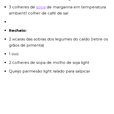
3 colheres de
sopa
de margarina em temperatura
ambient1 colher de café de sal
Recheio:
2 xicaras das sobras dos legumes do caldo (retire os
grãos de pimenta)
1 ovo
2 colheres de sopa de molho de soja light
Queijo parmesão light ralado para salpicar