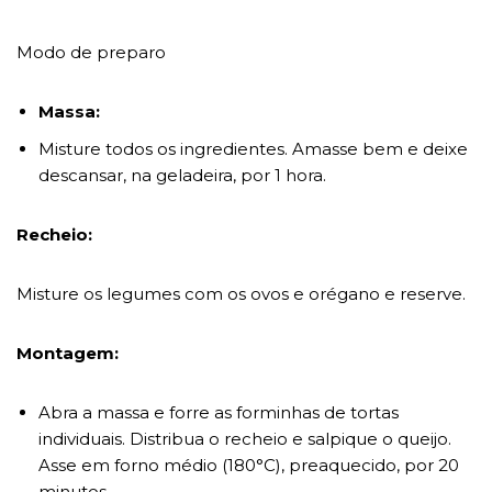
Modo de preparo
Massa:
Misture todos os ingredientes. Amasse bem e deixe
descansar, na geladeira, por 1 hora.
Recheio:
Misture os legumes com os ovos e orégano e reserve.
Montagem:
Abra a massa e forre as forminhas de tortas
individuais. Distribua o recheio e salpique o queijo.
Asse em forno médio (180°C), preaquecido, por 20
minutos.