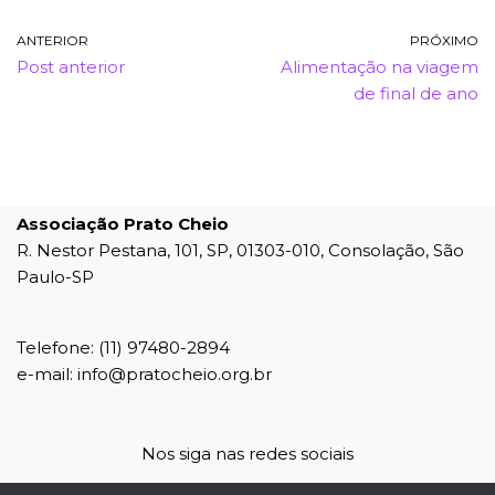
ANTERIOR
PRÓXIMO
Post anterior
Alimentação na viagem
de final de ano
Associação Prato Cheio
R. Nestor Pestana, 101, SP, 01303-010, Consolação, São
Paulo-SP
Telefone: (11) 97480-2894
e-mail: info@pratocheio.org.br
Nos siga nas redes sociais