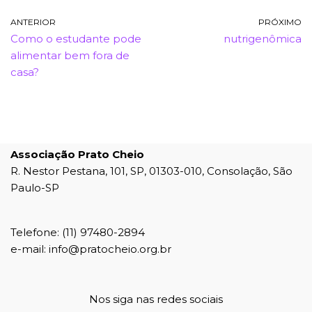
ANTERIOR
PRÓXIMO
Como o estudante pode
nutrigenômica
alimentar bem fora de
casa?
Associação Prato Cheio
R. Nestor Pestana, 101, SP, 01303-010, Consolação, São
Paulo-SP
Telefone: (11) 97480-2894
e-mail: info@pratocheio.org.br
Nos siga nas redes sociais