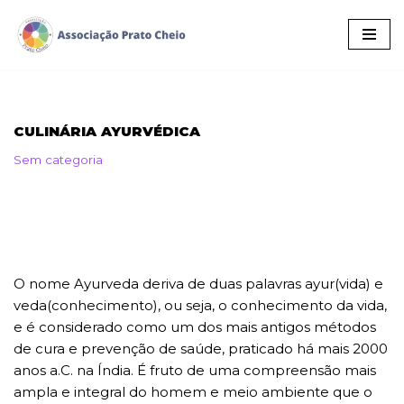
Pular
para
o
conteúdo
CULINÁRIA AYURVÉDICA
Sem categoria
O nome Ayurveda deriva de duas palavras ayur(vida) e
veda(conhecimento), ou seja, o conhecimento da vida,
e é considerado como um dos mais antigos métodos
de cura e prevenção de saúde, praticado há mais 2000
anos a.C. na Índia. É fruto de uma compreensão mais
ampla e integral do homem e meio ambiente que o