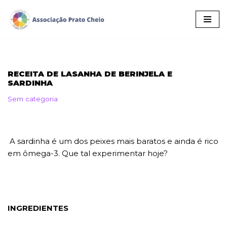
Pular
para
o
conteúdo
RECEITA DE LASANHA DE BERINJELA E
SARDINHA
Sem categoria
A sardinha é um dos peixes mais baratos e ainda é rico
em ômega-3. Que tal experimentar hoje?
INGREDIENTES