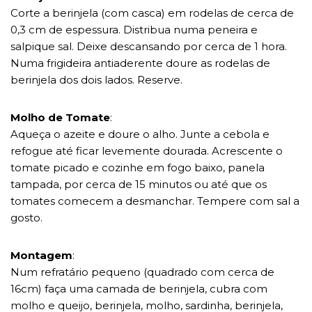
Corte a berinjela (com casca) em rodelas de cerca de
0,3 cm de espessura. Distribua numa peneira e
salpique sal. Deixe descansando por cerca de 1 hora.
Numa frigideira antiaderente doure as rodelas de
berinjela dos dois lados. Reserve.
Molho de Tomate
:
Aqueça o azeite e doure o alho. Junte a cebola e
refogue até ficar levemente dourada. Acrescente o
tomate picado e cozinhe em fogo baixo, panela
tampada, por cerca de 15 minutos ou até que os
tomates comecem a desmanchar. Tempere com sal a
gosto.
Montagem
:
Num refratário pequeno (quadrado com cerca de
16cm) faça uma camada de berinjela, cubra com
molho e queijo, berinjela, molho, sardinha, berinjela,