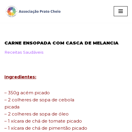
Pular
para
o
conteúdo
CARNE ENSOPADA COM CASCA DE MELANCIA
Receitas Saudáveis
Ingredientes:
– 350g
acém picado
– 2 colheres de sopa de cebola
picada
– 2 colheres de sopa de óleo
– 1 xícara de chá de tomate picado
– 1 xícara de chá de pimentão picado