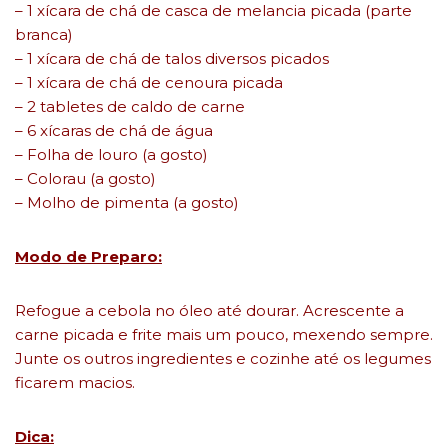
– 1 xícara de chá de casca de melancia picada (parte
branca)
– 1 xícara de chá de talos diversos picados
– 1 xícara de chá de cenoura picada
– 2 tabletes de caldo de carne
– 6 xícaras de chá de água
– Folha de louro (a gosto)
– Colorau (a gosto)
– Molho de pimenta (a gosto)
Modo de Preparo:
Refogue a cebola no óleo até dourar. Acrescente a
carne picada e frite mais um pouco, mexendo sempre.
Junte os outros ingredientes e cozinhe até os legumes
ficarem macios.
Dica: