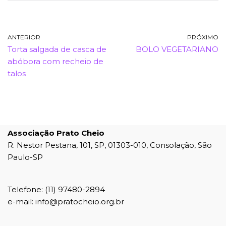
ANTERIOR
PRÓXIMO
Torta salgada de casca de
BOLO VEGETARIANO
abóbora com recheio de
talos
Associação Prato Cheio
R. Nestor Pestana, 101, SP, 01303-010, Consolação, São
Paulo-SP
Telefone: (11) 97480-2894
e-mail: info@pratocheio.org.br